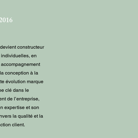
2016
devient constructeur
individuelles, en
n accompagnement
la conception à la
ette évolution marque
e clé dans le
t de l’entreprise,
on expertise et son
ers la qualité et la
ction client.