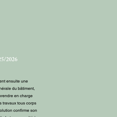
25/2026
nt ensuite une
nérale du bâtiment,
prendre en charge
 travaux tous corps
volution confirme son