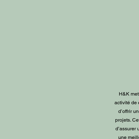
H&K met 
activité de
d’offrir 
projets. Ce
d’assurer 
une meill